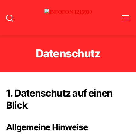
Suchen
Menü
INFOFON
1215000
Datenschutz
1. Datenschutz auf einen
Blick
Allgemeine Hinweise