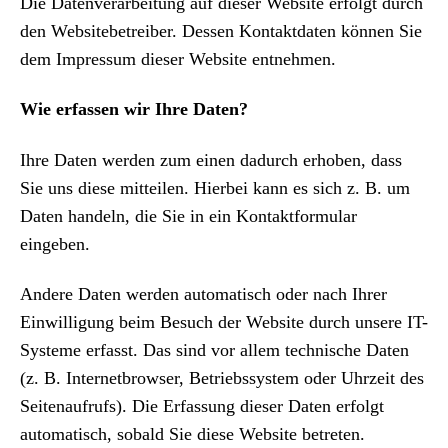
Die Datenverarbeitung auf dieser Website erfolgt durch
den Websitebetreiber. Dessen Kontaktdaten können Sie
dem Impressum dieser Website entnehmen.
Wie erfassen wir Ihre Daten?
Ihre Daten werden zum einen dadurch erhoben, dass
Sie uns diese mitteilen. Hierbei kann es sich z. B. um
Daten handeln, die Sie in ein Kontaktformular
eingeben.
Andere Daten werden automatisch oder nach Ihrer
Einwilligung beim Besuch der Website durch unsere IT-
Systeme erfasst. Das sind vor allem technische Daten
(z. B. Internetbrowser, Betriebssystem oder Uhrzeit des
Seitenaufrufs). Die Erfassung dieser Daten erfolgt
automatisch, sobald Sie diese Website betreten.